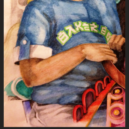
ZEYAD